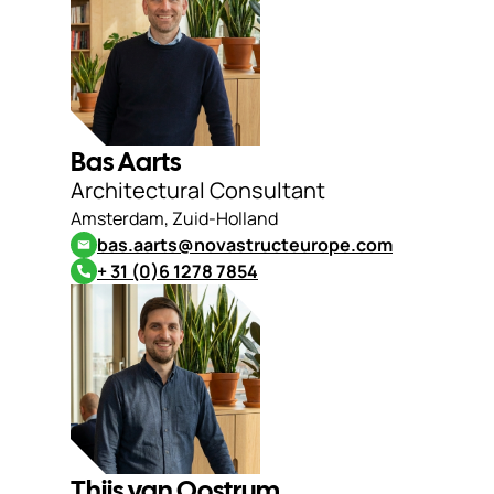
Bas Aarts
Architectural Consultant
Amsterdam, Zuid-Holland
bas.aarts@novastructeurope.com
+ 31 (0)6 1278 7854
Thijs van Oostrum