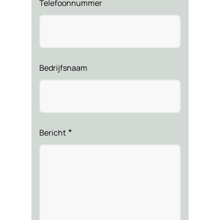
Telefoonnummer
Bedrijfsnaam
*
Bericht