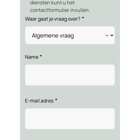
diensten kunt u het
contactformulier invullen.
*
Waar gaat je vraag over?
*
Name
Naam
*
E-mail adres