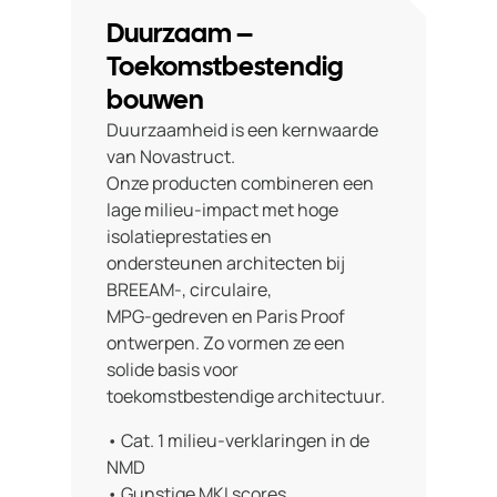
Duurzaam –
Toekomstbestendig
bouwen
Duurzaamheid is een kernwaarde
van Novastruct.
Onze producten combineren een
lage milieu‑impact met hoge
isolatieprestaties en
ondersteunen architecten bij
BREEAM-, circulaire,
MPG‑gedreven en Paris Proof
ontwerpen. Zo vormen ze een
solide basis voor
toekomstbestendige architectuur.
• Cat. 1 milieu-verklaringen in de
NMD
• Gunstige MKI scores