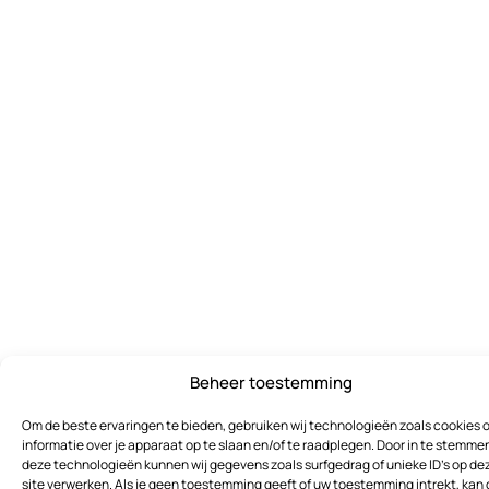
Beheer toestemming
Om de beste ervaringen te bieden, gebruiken wij technologieën zoals cookies 
informatie over je apparaat op te slaan en/of te raadplegen. Door in te stemme
deze technologieën kunnen wij gegevens zoals surfgedrag of unieke ID's op de
site verwerken. Als je geen toestemming geeft of uw toestemming intrekt, kan 