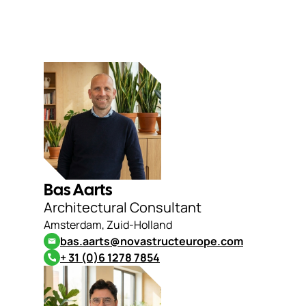
Bas Aarts
Architectural Consultant
Amsterdam, Zuid-Holland
bas.aarts@novastructeurope.com
+ 31 (0)6 1278 7854