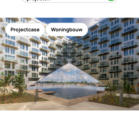
Projectcase
Woningbouw