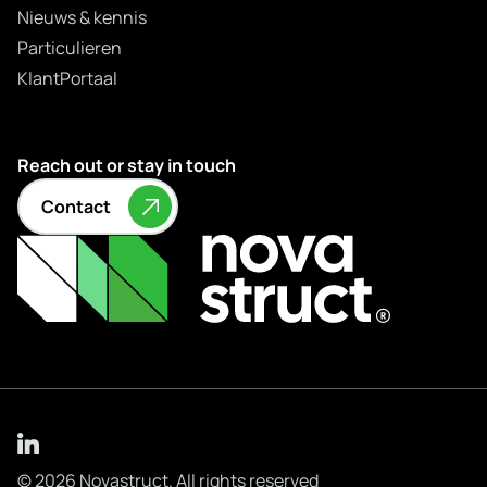
Nieuws & kennis
Particulieren
KlantPortaal
Reach out or stay in touch
Contact
© 2026 Novastruct. All rights reserved