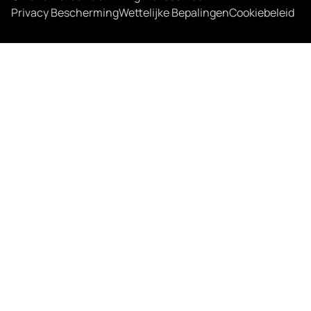
Privacy Bescherming
Wettelijke Bepalingen
Cookiebeleid