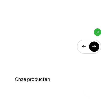
Sluishuis
Amsterdam
Onze producten