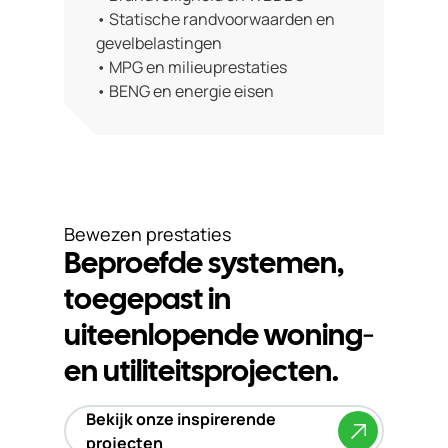
• Statische randvoorwaarden en
gevelbelastingen
• MPG en milieuprestaties
• BENG en energie eisen
Bewezen prestaties
Beproefde systemen,
toegepast in
uiteenlopende woning‑
en utiliteitsprojecten.
Bekijk onze inspirerende
projecten