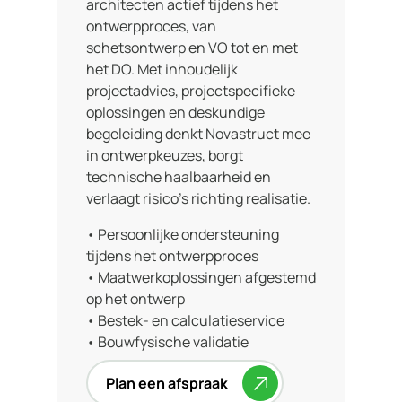
architecten actief tijdens het
ontwerpproces, van
schetsontwerp en VO tot en met
het DO. Met inhoudelijk
projectadvies, projectspecifieke
oplossingen en deskundige
begeleiding denkt Novastruct mee
in ontwerpkeuzes, borgt
technische haalbaarheid en
verlaagt risico’s richting realisatie.
• Persoonlijke ondersteuning
tijdens het ontwerpproces
• Maatwerkoplossingen afgestemd
op het ontwerp
• Bestek- en calculatieservice
• Bouwfysische validatie
Plan een afspraak