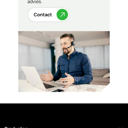
advies.
Contact