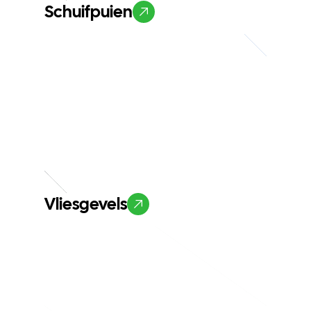
Schuifpuien
Vliesgevels