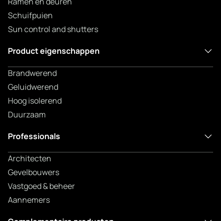
Ramen en deuren
Schuifpuien
Sun control and shutters
Product eigenschappen
Brandwerend
Geluidwerend
Hoog isolerend
Duurzaam
Professionals
Architecten
Gevelbouwers
Vastgoed & beheer
Aannemers