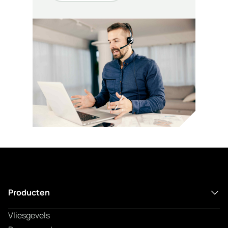
Producten
Vliesgevels