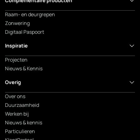
Complementaire producten
Raam- en deurgrepen
Zonwering
Digitaal Paspoort
Inspiratie
Projecten
Nieuws & Kennis
Overig
Over ons
Duurzaamheid
Werken bij
Nieuws & kennis
Particulieren
KlantPortaal