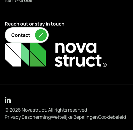
Reach out or stay in touch
Contact
© 2026 Novastruct. All rights reserved
Privacy Bescherming
Wettelijke Bepalingen
Cookiebeleid