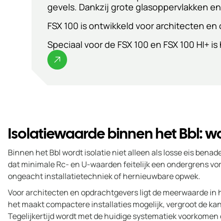
gevels. Dankzij grote glasoppervlakken en 
FSX 100 is ontwikkeld voor architecten en 
Speciaal voor de FSX 100 en FSX 100 HI+ 
Isolatiewaarde binnen het Bbl: w
Binnen het Bbl wordt isolatie niet alleen als losse eis be
dat minimale Rc‑ en U‑waarden feitelijk een ondergrens vor
ongeacht installatietechniek of hernieuwbare opwek.
Voor architecten en opdrachtgevers ligt de meerwaarde in h
het maakt compactere installaties mogelijk, vergroot de ka
Tegelijkertijd wordt met de huidige systematiek voorkomen