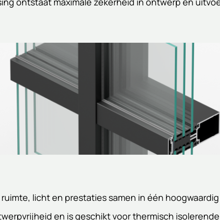
ng ontstaat maximale zekerheid in ontwerp en uitvoe
 ruimte, licht en prestaties samen in één hoogwaardi
werpvrijheid en is geschikt voor thermisch isoleren