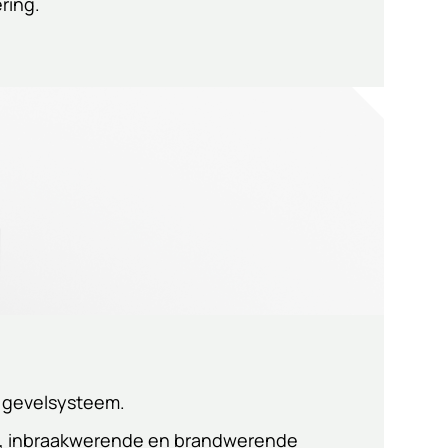
ring.
g gevelsysteem.
de, inbraakwerende en brandwerende