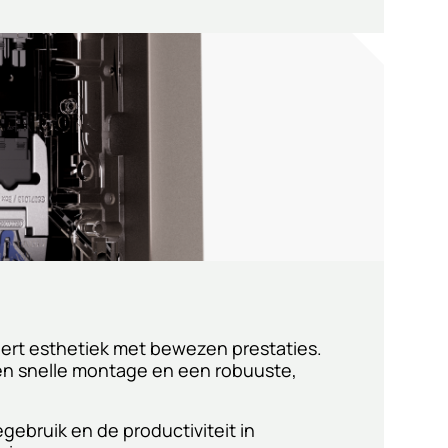
eert esthetiek met bewezen prestaties.
een snelle montage en een robuuste,
gebruik en de productiviteit in