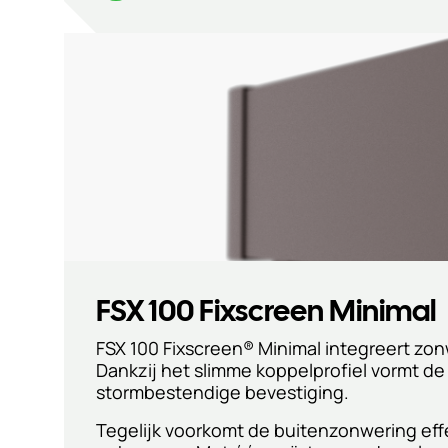
FSX 100 Fixscreen Minimal
FSX 100 Fixscreen® Minimal integreert zo
Dankzij het slimme koppelprofiel vormt d
stormbestendige bevestiging.
Tegelijk voorkomt de buitenzonwering effec