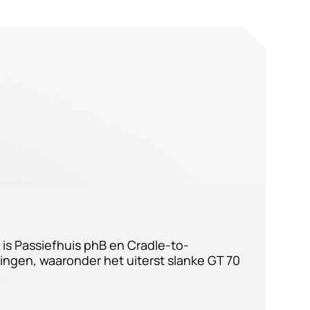
 is Passiefhuis phB en Cradle-to-
eringen, waaronder het uiterst slanke GT 70
.