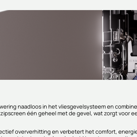
nwering naadloos in het vliesgevelsysteem en combin
e zipscreen één geheel met de gevel, wat zorgt voor 
tief oververhitting en verbetert het comfort, energie