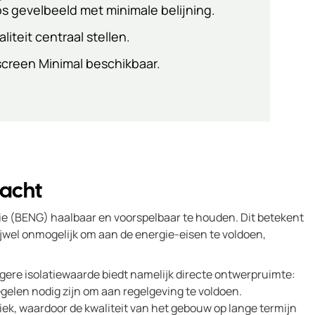
os gevelbeeld met minimale belijning.
iteit centraal stellen.
screen Minimal beschikbaar.
racht
tie (BENG) haalbaar en voorspelbaar te houden. Dit betekent
ijwel onmogelijk om aan de energie-eisen te voldoen,
gere isolatiewaarde biedt namelijk directe ontwerpruimte:
gelen nodig zijn om aan regelgeving te voldoen.
ek, waardoor de kwaliteit van het gebouw op lange termijn