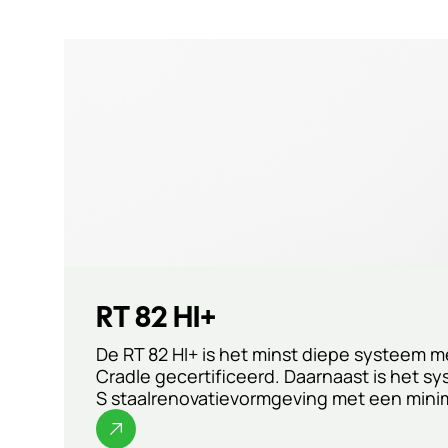
RT 82 HI+
De RT 82 HI+ is het minst diepe systeem m
Cradle gecertificeerd. Daarnaast is het sy
S staalrenovatievormgeving met een minim