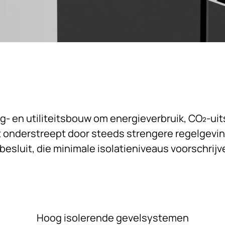
ng- en utiliteitsbouw om energieverbruik, CO₂-ui
dt onderstreept door steeds strengere regelgevin
sluit, die minimale isolatieniveaus voorschrijv
Hoog isolerende gevelsystemen