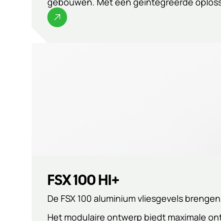
gebouwen. Met één geïntegreerde oplossi
FSX 100 HI+
De FSX 100 aluminium vliesgevels brengen
Het modulaire ontwerp biedt maximale ont