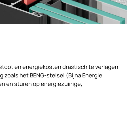
tstoot en energiekosten drastisch te verlagen
g zoals het BENG-stelsel (Bijna Energie
en en sturen op energiezuinige,