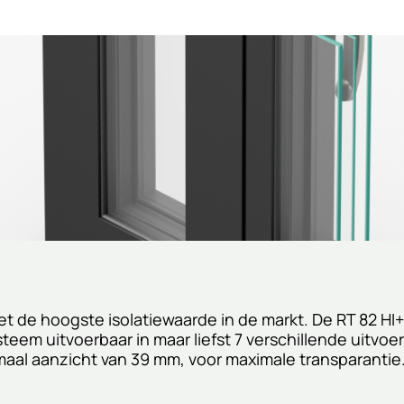
et de hoogste isolatiewaarde in de markt. De RT 82 HI+
steem uitvoerbaar in maar liefst 7 verschillende uitvo
aal aanzicht van 39 mm, voor maximale transparantie