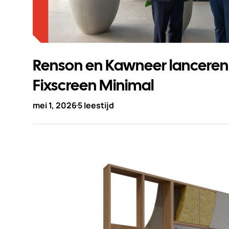
Renson en Kawneer lanceren
Fixscreen Minimal
mei 1, 2026
5 leestijd