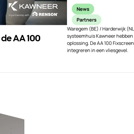
News
Partners
Waregem (BE) / Harderwijk (N
 de AA 100
systeemhuis Kawneer hebben d
oplossing. De AA 100 Fixscreen
integreren in een vliesgevel.