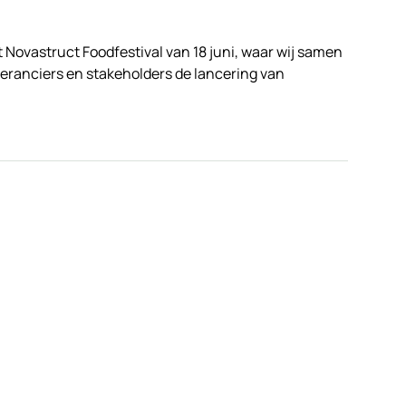
et Novastruct Foodfestival van 18 juni, waar wij samen
veranciers en stakeholders de lancering van