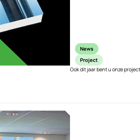
News
Project
Ook dit jaar bent u onze proj