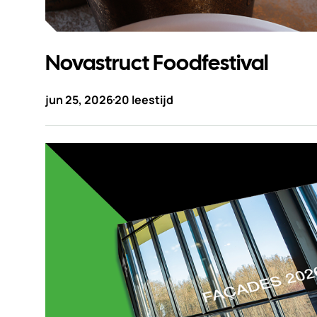
Novastruct Foodfestival
jun 25, 2026
20 leestijd