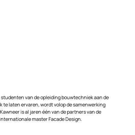
de studenten van de opleiding bouwtechniek aan de
ijk te laten ervaren, wordt volop de samenwerking
 Kawneer is al jaren één van de partners van de
e internationale master Facade Design.