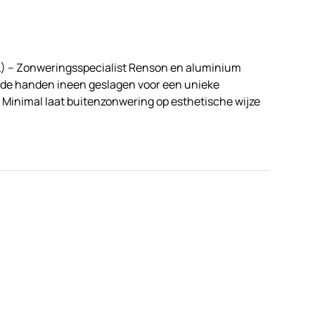
L) – Zonweringsspecialist Renson en aluminium
e handen ineen geslagen voor een unieke
 Minimal laat buitenzonwering op esthetische wijze