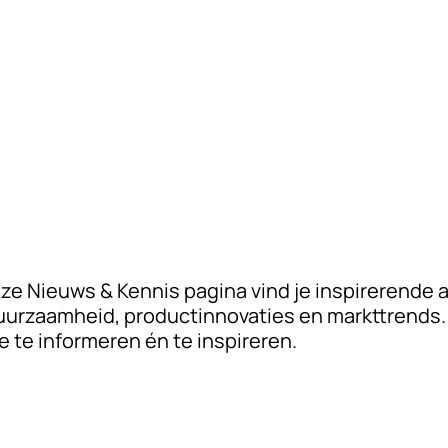
onze Nieuws & Kennis pagina vind je inspirerende 
uurzaamheid, productinnovaties en markttrends. 
e te informeren én te inspireren.