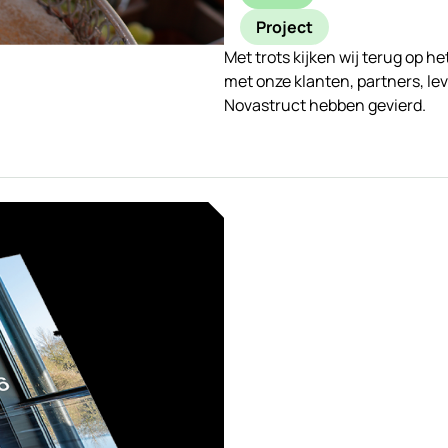
Project
Met trots kijken wij terug op h
met onze klanten, partners, le
Novastruct hebben gevierd.