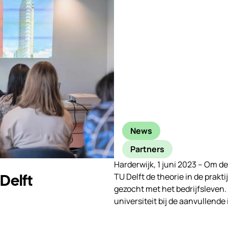
News
Partners
Harderwijk, 1 juni 2023 – Om 
 Delft
TU Delft de theorie in de prakt
gezocht met het bedrijfsleven.
universiteit bij de aanvullend