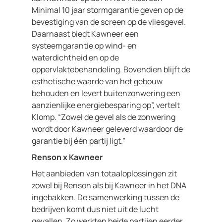
Minimal 10 jaar stormgarantie geven op de
bevestiging van de screen op de vliesgevel.
Daarnaast biedt Kawneer een
systeemgarantie op wind- en
waterdichtheid en op de
oppervlaktebehandeling. Bovendien blijft de
esthetische waarde van het gebouw
behouden en levert buitenzonwering een
aanzienlijke energiebesparing op”, vertelt
Klomp. “Zowel de gevel als de zonwering
wordt door Kawneer geleverd waardoor de
garantie bij één partij ligt.”
Renson x Kawneer
Het aanbieden van totaaloplossingen zit
zowel bij Renson als bij Kawneer in het DNA
ingebakken. De samenwerking tussen de
bedrijven komt dus niet uit de lucht
gevallen. Zo werkten beide partijen eerder