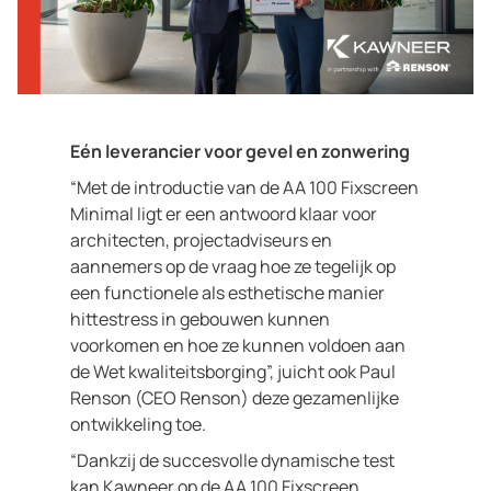
Eén leverancier voor gevel en zonwering
“Met de introductie van de AA 100 Fixscreen
Minimal ligt er een antwoord klaar voor
architecten, projectadviseurs en
aannemers op de vraag hoe ze tegelijk op
een functionele als esthetische manier
hittestress in gebouwen kunnen
voorkomen en hoe ze kunnen voldoen aan
de Wet kwaliteitsborging”, juicht ook Paul
Renson (CEO Renson) deze gezamenlijke
ontwikkeling toe.
“Dankzij de succesvolle dynamische test
kan Kawneer op de AA 100 Fixscreen