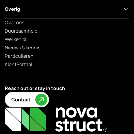
Overig
Over ons
Duurzaamheid
Werken bij
Nieuws & kennis
Particulieren
KlantPortaal
Reach out or stay in touch
Contact