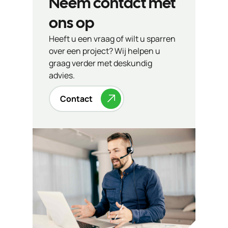
Neem contact met
ons op
Heeft u een vraag of wilt u sparren
over een project? Wij helpen u
graag verder met deskundig
advies.
Contact