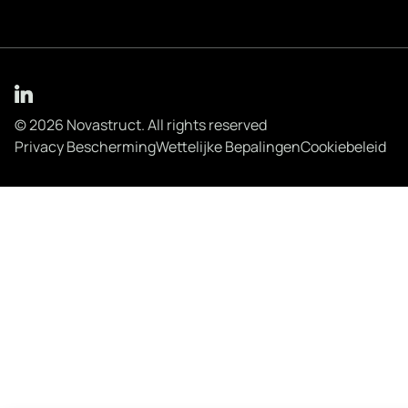
© 2026 Novastruct. All rights reserved
Privacy Bescherming
Wettelijke Bepalingen
Cookiebeleid