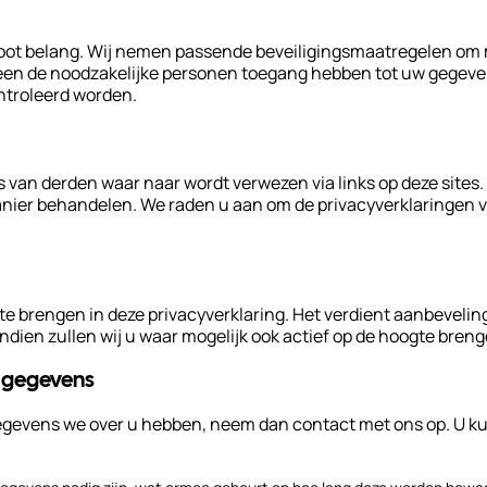
root belang. Wij nemen passende beveiligingsmaatregelen om 
leen de noodzakelijke personen toegang hebben tot uw gegeve
ntroleerd worden.
s van derden waar naar wordt verwezen via links op deze sites
ier behandelen. We raden u aan om de privacyverklaringen van
e brengen in deze privacyverklaring. Het verdient aanbevelin
ndien zullen wij u waar mogelijk ook actief op de hoogte breng
w gegevens
e gegevens we over u hebben, neem dan contact met ons op. U