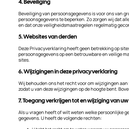
4. Beveiliging
Beveiliging van persoonsgegevens is voor ons van g
persoonsgegevens te beperken. Zo zorgen wij dat al
en dat onze veiligheidsmaatregelen regelmatig geco
5. Websites van derden
Deze Privacyverklaring heeft geen betrekking op site
persoonsgegevens op een betrouwbare en veilige man
sites.
6. Wijzigingen in deze privacyverklaring
Wij behouden ons het recht voor om wijzigingen aan t
zodat u van deze wijzigingen op de hoogte bent. Bove
7. Toegang verkrijgen tot en wijziging van u
Als u vragen heeft of wilt weten welke persoonlijk
gegevens. U heeft de volgende rechten: