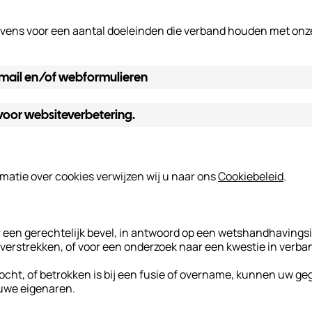
ens voor een aantal doeleinden die verband houden met onze b
e-mail en/of webformulieren
 voor websiteverbetering.
matie over cookies verwijzen wij u naar ons
Cookiebeleid
.
or een gerechtelijk bevel, in antwoord op een wetshandhavings
e verstrekken, of voor een onderzoek naar een kwestie in verba
kocht, of betrokken is bij een fusie of overname, kunnen uw
uwe eigenaren.