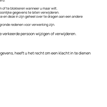
ard.
en of te blokkeren wanneer u maar wilt.
onlijke gegevens te laten verwijderen.
ke en deze in zijn geheel over te dragen aan een andere
ronde redenen voor verwerking zijn.
de verkeerde persoon wijzigen of verwijderen.
evens, heeft u het recht om een klacht in te dienen