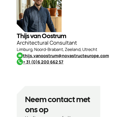
Thijs van Oostrum
Architectural Consultant
Limburg, Noord-Brabant, Zeeland, Utrecht
thijs.vanoostrum@novastructeurope.com
+ 31 (0)6 200 662 57
Neem contact met
ons op