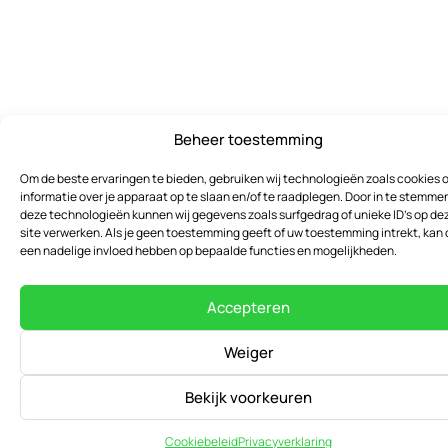
Beheer toestemming
Om de beste ervaringen te bieden, gebruiken wij technologieën zoals cookies 
informatie over je apparaat op te slaan en/of te raadplegen. Door in te stemme
deze technologieën kunnen wij gegevens zoals surfgedrag of unieke ID's op de
site verwerken. Als je geen toestemming geeft of uw toestemming intrekt, kan 
een nadelige invloed hebben op bepaalde functies en mogelijkheden.
Accepteren
Weiger
Bekijk voorkeuren
Cookiebeleid
Privacyverklaring