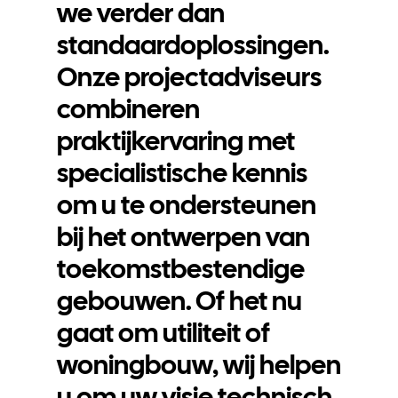
we verder dan
standaardoplossingen.
Onze projectadviseurs
combineren
praktijkervaring met
specialistische kennis
om u te ondersteunen
bij het ontwerpen van
toekomstbestendige
gebouwen. Of het nu
gaat om utiliteit of
woningbouw, wij helpen
u om uw visie technisch