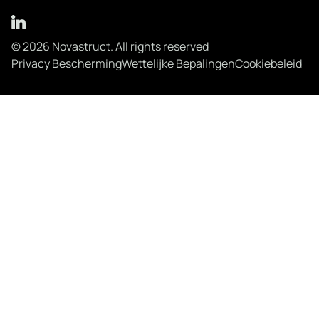
© 2026 Novastruct. All rights reserved
Privacy Bescherming
Wettelijke Bepalingen
Cookiebeleid