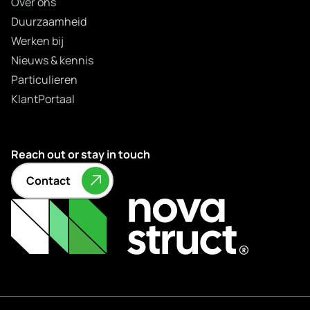
Over ons
Duurzaamheid
Werken bij
Nieuws & kennis
Particulieren
KlantPortaal
Reach out or stay in touch
Contact