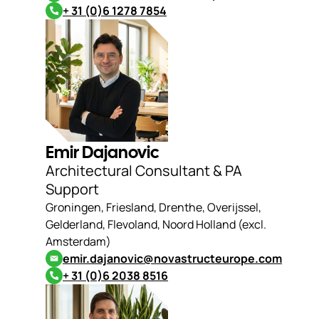
+ 31 (0)6 1278 7854
Emir Dajanovic
Architectural Consultant & PA
Support
Groningen, Friesland, Drenthe, Overijssel,
Gelderland, Flevoland, Noord Holland (excl.
Amsterdam)
emir.dajanovic@novastructeurope.com
+ 31 (0)6 2038 8516