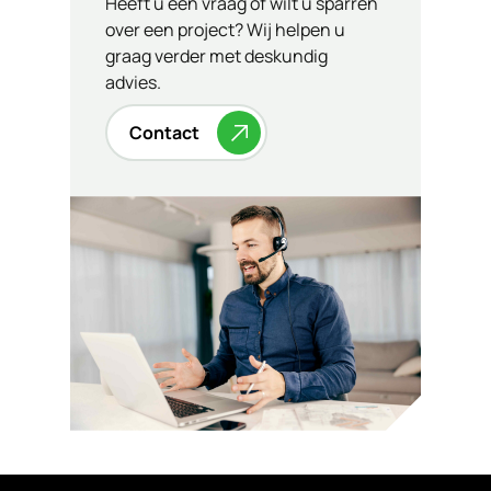
Heeft u een vraag of wilt u sparren
over een project? Wij helpen u
graag verder met deskundig
advies.
Contact