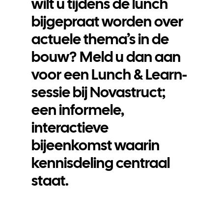
wilt u tijdens de lunch
bijgepraat worden over
actuele thema’s in de
bouw? Meld u dan aan
voor een Lunch & Learn-
sessie bij Novastruct;
een informele,
interactieve
bijeenkomst waarin
kennisdeling centraal
staat.