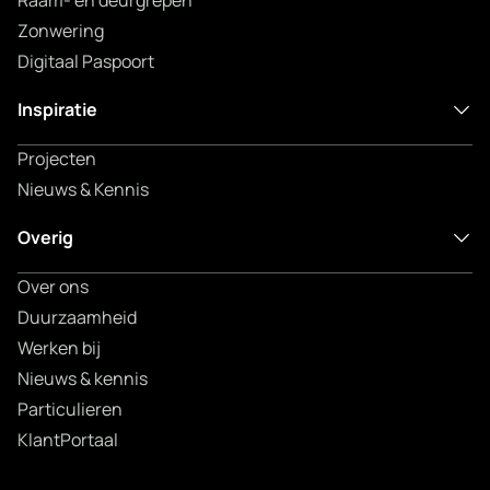
Raam- en deurgrepen
Zonwering
Digitaal Paspoort
Inspiratie
Projecten
Nieuws & Kennis
Overig
Over ons
Duurzaamheid
Werken bij
Nieuws & kennis
Particulieren
KlantPortaal