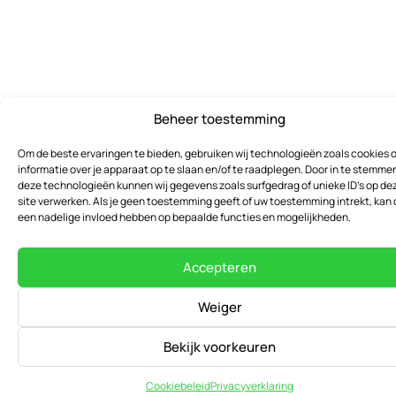
Beheer toestemming
Om de beste ervaringen te bieden, gebruiken wij technologieën zoals cookies 
informatie over je apparaat op te slaan en/of te raadplegen. Door in te stemme
deze technologieën kunnen wij gegevens zoals surfgedrag of unieke ID's op de
site verwerken. Als je geen toestemming geeft of uw toestemming intrekt, kan 
een nadelige invloed hebben op bepaalde functies en mogelijkheden.
Accepteren
Weiger
Bekijk voorkeuren
Cookiebeleid
Privacyverklaring