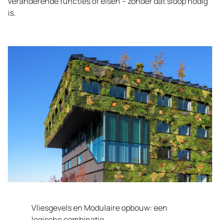
veranderende functies of eisen – zonder dat sloop nodig
is.
Vliesgevels en Modulaire opbouw: een
logische combinatie