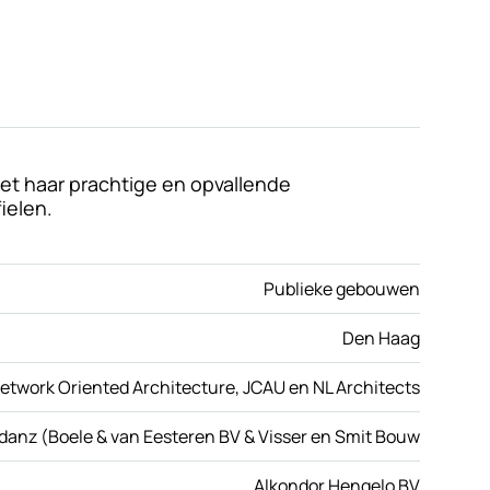
t haar prachtige en opvallende
ielen.
Publieke gebouwen
Den Haag
etwork Oriented Architecture, JCAU en NL Architects
nz (Boele & van Eesteren BV & Visser en Smit Bouw
Alkondor Hengelo BV