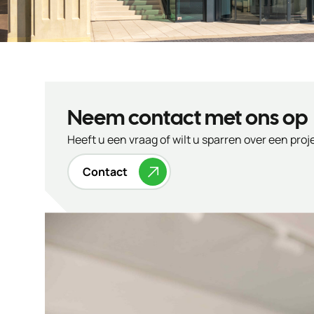
Neem contact met ons op
Heeft u een vraag of wilt u sparren over een pro
Contact