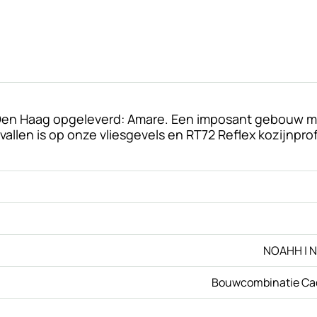
Den Haag opgeleverd: Amare. Een imposant gebouw me
allen is op onze vliesgevels en RT72 Reflex kozijnprof
NOAHH | N
Bouwcombinatie Cada