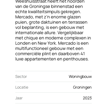
Weeshuisstraat heeft het noorden
van de Groningse binnenstad een
echte kwaliteitsimpuls gekregen.
Mercado, met z’n enorme glazen
puien, grote daktuinen en terrassen
vol beplanting, is een gebouw met
internationale allure. Vergelijkbaar
met chique en moderne complexen in
Londen en New York. Mercado is een
multifunctioneel gebouw met een
commerciële plint en daarboven 41
luxe appartementen en penthouses.
Sector
Woningbouw
Locatie
Groningen
Jaar
2023