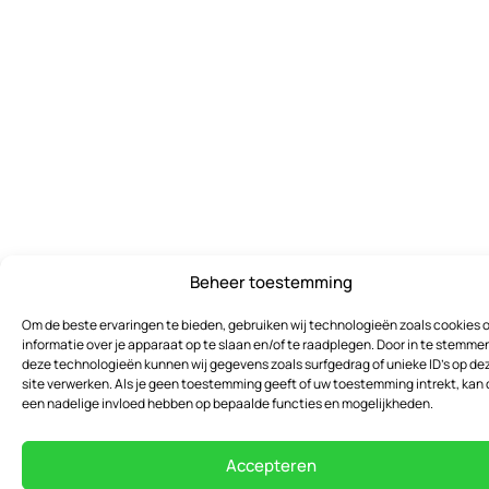
Beheer toestemming
Om de beste ervaringen te bieden, gebruiken wij technologieën zoals cookies 
informatie over je apparaat op te slaan en/of te raadplegen. Door in te stemme
deze technologieën kunnen wij gegevens zoals surfgedrag of unieke ID's op de
site verwerken. Als je geen toestemming geeft of uw toestemming intrekt, kan 
een nadelige invloed hebben op bepaalde functies en mogelijkheden.
Accepteren