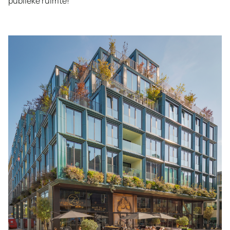
publieke ruimte!