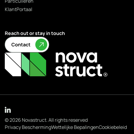
Particulieren
KlantPortaal
Reach out or stay in touch
Contact
© 2026 Novastruct. All rights reserved
Privacy Bescherming
Wettelijke Bepalingen
Cookiebeleid