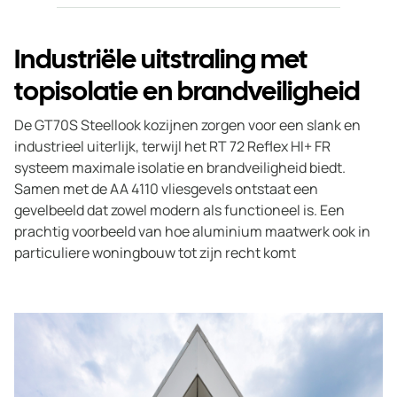
Industriële uitstraling met
topisolatie en brandveiligheid
De GT70S Steellook kozijnen zorgen voor een slank en
industrieel uiterlijk, terwijl het RT 72 Reflex HI+ FR
systeem maximale isolatie en brandveiligheid biedt.
Samen met de AA 4110 vliesgevels ontstaat een
gevelbeeld dat zowel modern als functioneel is. Een
prachtig voorbeeld van hoe aluminium maatwerk ook in
particuliere woningbouw tot zijn recht komt