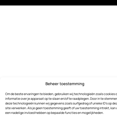
Beheer toestemming
Om de beste ervaringen te bieden, gebruiken wij technologieën zoals cookies 
informatie over je apparaat op te slaan en/of te raadplegen. Door in te stemme
deze technologieën kunnen wij gegevens zoals surfgedrag of unieke ID's op de
site verwerken. Als je geen toestemming geeft of uw toestemming intrekt, kan 
een nadelige invloed hebben op bepaalde functies en mogelijkheden.