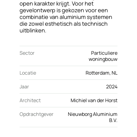
open karakter krijgt. Voor het
gevelontwerp is gekozen voor een
combinatie van aluminium systemen
die zowel esthetisch als technisch
uitblinken.
Sector
Particuliere
woningbouw
Locatie
Rotterdam, NL
Jaar
2024
Architect
Michiel van der Horst
Opdrachtgever
Nieuwborg Aluminium
B.V.