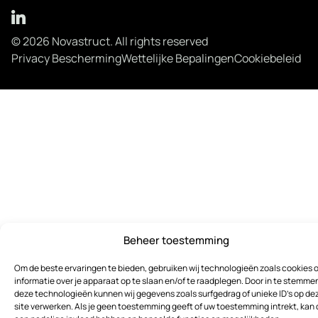
© 2026 Novastruct. All rights reserved
Privacy Bescherming
Wettelijke Bepalingen
Cookiebeleid
Beheer toestemming
Om de beste ervaringen te bieden, gebruiken wij technologieën zoals cookies 
informatie over je apparaat op te slaan en/of te raadplegen. Door in te stemme
deze technologieën kunnen wij gegevens zoals surfgedrag of unieke ID's op de
site verwerken. Als je geen toestemming geeft of uw toestemming intrekt, kan 