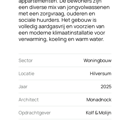
appartementen. De bewoners zijn
een diverse mix van jongvolwassenen
met een zorgvraag, ouderen en
sociale huurders. Het gebouw is
volledig aardgasvrij en voorzien van
een moderne klimaatinstallatie voor
verwarming, koeling en warm water.
Sector
Woningbouw
Locatie
Hilversum
Jaar
2025
Architect
Monadnock
Opdrachtgever
Kolf & Molijn