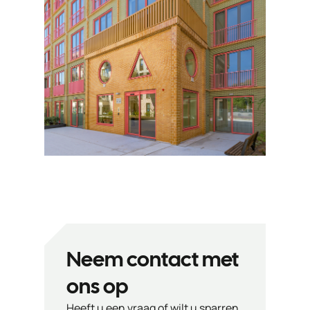
Neem contact met
ons op
Heeft u een vraag of wilt u sparren