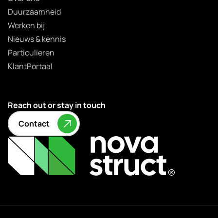
Duurzaamheid
Werken bij
Nieuws & kennis
Particulieren
KlantPortaal
Reach out or stay in touch
Contact