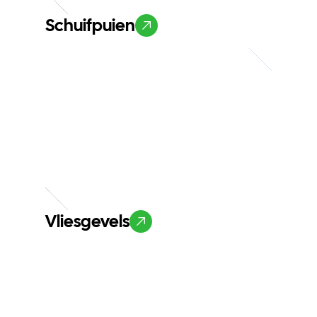
Schuifpuien
Vliesgevels