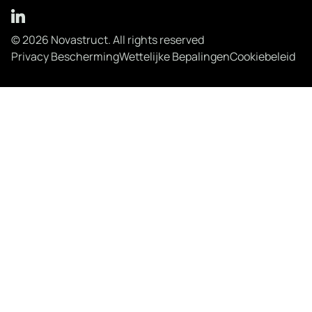
© 2026 Novastruct. All rights reserved
Privacy Bescherming
Wettelijke Bepalingen
Cookiebeleid