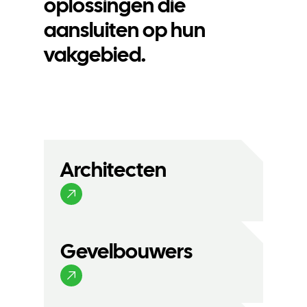
oplossingen die
aansluiten op hun
vakgebied.
Architecten
Gevelbouwers