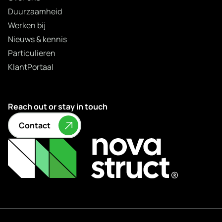
Duurzaamheid
Werken bij
Nieuws & kennis
Particulieren
KlantPortaal
Reach out or stay in touch
Contact