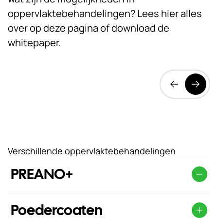
oppervlaktebehandelingen? Lees hier alles
over op deze pagina of download de
whitepaper.
Verschillende oppervlaktebehandelingen
PREANO+
PREANO+ geeft corrosie geen kans
Poedercoaten
Met PREANO+ biedt Novastruct de hoogste kwaliteit.