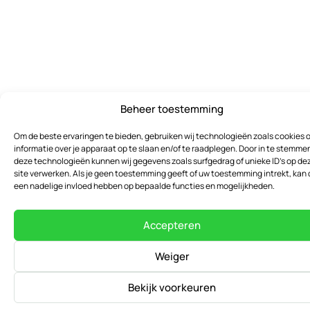
Beheer toestemming
Om de beste ervaringen te bieden, gebruiken wij technologieën zoals cookies 
informatie over je apparaat op te slaan en/of te raadplegen. Door in te stemme
deze technologieën kunnen wij gegevens zoals surfgedrag of unieke ID's op de
site verwerken. Als je geen toestemming geeft of uw toestemming intrekt, kan 
een nadelige invloed hebben op bepaalde functies en mogelijkheden.
Accepteren
Weiger
Bekijk voorkeuren
Contact our expert