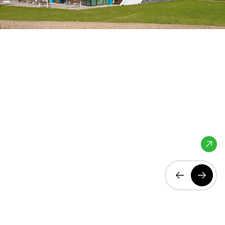
Prinses Máxima
Centrum
Utrecht