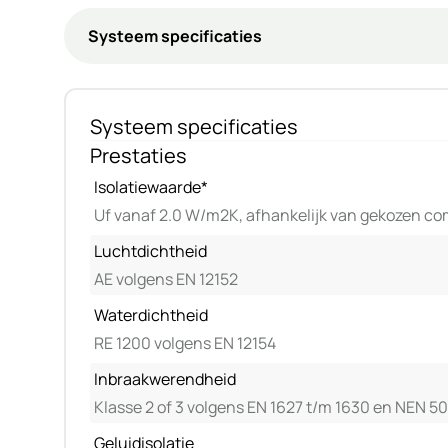
Systeem specificaties
Prestaties
Isolatiewaarde*
Uf vanaf 2.0 W/m2K, afhankelijk van gekozen co
Luchtdichtheid
AE volgens EN 12152
Waterdichtheid
RE 1200 volgens EN 12154
Inbraakwerendheid
Klasse 2 of 3 volgens EN 1627 t/m 1630 en NEN 5
Geluidisolatie