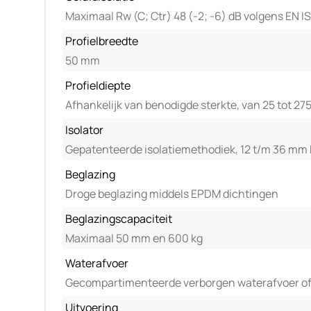
Maximaal Rw (C; Ctr) 48 (-2; -6) dB volgens EN IS
Profielbreedte
50 mm
Profieldiepte
Afhankelijk van benodigde sterkte, van 25 tot 2
Isolator
Gepatenteerde isolatiemethodiek, 12 t/m 36 mm k
Beglazing
Droge beglazing middels EPDM dichtingen
Beglazingscapaciteit
Maximaal 50 mm en 600 kg
Waterafvoer
Gecompartimenteerde verborgen waterafvoer of v
Uitvoering