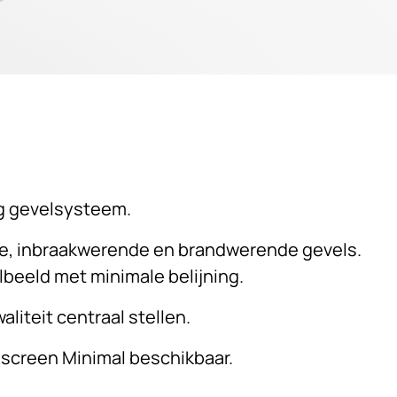
ig gevelsysteem.
nde, inbraakwerende en brandwerende gevels.
lbeeld met minimale belijning.
liteit centraal stellen.
xscreen Minimal beschikbaar.