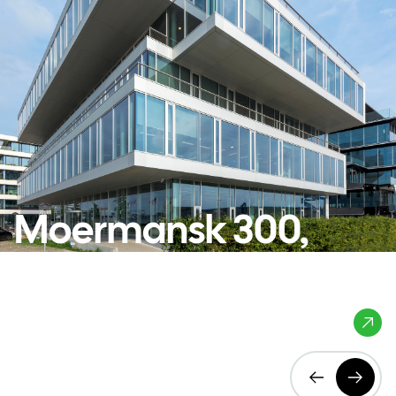
Moermansk 300,
400 en 500
Delft