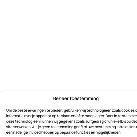
Beheer toestemming
Om de beste ervaringen te bieden, gebruiken wij technologieën zoals cookies 
informatie over je apparaat op te slaan en/of te raadplegen. Door in te stemme
deze technologieën kunnen wij gegevens zoals surfgedrag of unieke ID's op de
site verwerken. Als je geen toestemming geeft of uw toestemming intrekt, kan 
een nadelige invloed hebben op bepaalde functies en mogelijkheden.