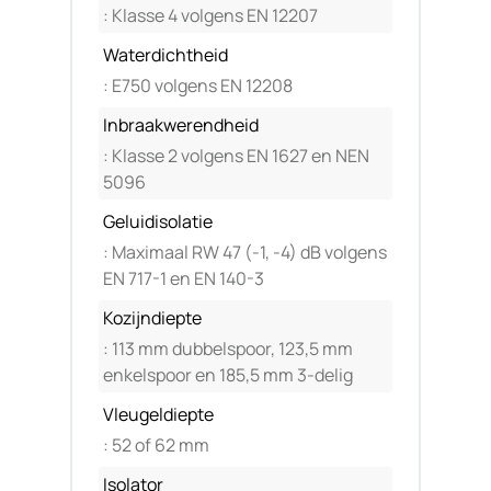
: Klasse 4 volgens EN 12207
Waterdichtheid
: E750 volgens EN 12208
Inbraakwerendheid
: Klasse 2 volgens EN 1627 en NEN
5096
Geluidisolatie
: Maximaal RW 47 (-1, -4) dB volgens
EN 717-1 en EN 140-3
Kozijndiepte
: 113 mm dubbelspoor, 123,5 mm
enkelspoor en 185,5 mm 3-delig
Vleugeldiepte
: 52 of 62 mm
Isolator