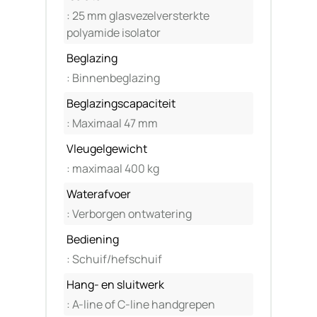
: 25 mm glasvezelversterkte
polyamide isolator
Beglazing
: Binnenbeglazing
Beglazingscapaciteit
: Maximaal 47 mm
Vleugelgewicht
: maximaal 400 kg
Waterafvoer
: Verborgen ontwatering
Bediening
: Schuif/hefschuif
Hang- en sluitwerk
: A-line of C-line handgrepen