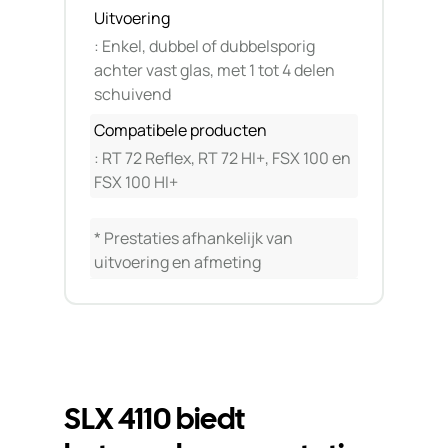
Uitvoering
: Enkel, dubbel of dubbelsporig
achter vast glas, met 1 tot 4 delen
schuivend
Compatibele producten
: RT 72 Reflex, RT 72 HI+, FSX 100 en
FSX 100 HI+
* Prestaties afhankelijk van
uitvoering en afmeting
SLX 4110 biedt