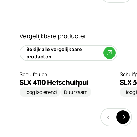
Vergelijkbare producten
Bekijk alle vergelijkbare
producten
Schuifpuien
Schuif
SLX 4110 Hefschuifpui
SLX 5
Hoog isolerend
Duurzaam
Hoog 